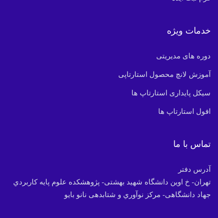
خدمات ویژه
دوره های مدیریتی
آموزش لانچ محصول استارتاپی
سیکل پایداری استارتاپ ها
افول استارتاپ ها
تماس با ما
آدرس دفتر
تهران- خ اوین دانشگاه شهید بهشتی- پژوهشکده علوم پایه کاربردي
جهاد دانشگاهی- مرکز نوآوري و شتابدهی نانو بایو